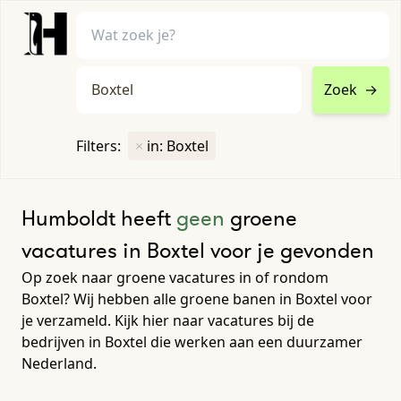
Zoek
→
home
•
vacatures
Filters:
×
in: Boxtel
Toon filters ↓
Humboldt heeft
geen
groene
vacatures in Boxtel voor je gevonden
Op zoek naar groene vacatures in of rondom
Boxtel? Wij hebben alle groene banen in Boxtel voor
je verzameld. Kijk hier naar vacatures bij de
bedrijven in Boxtel die werken aan een duurzamer
Nederland.