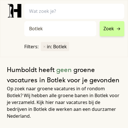
Zoek
→
home
•
vacatures
Filters:
×
in: Botlek
Toon filters ↓
Humboldt heeft
geen
groene
vacatures in Botlek voor je gevonden
Op zoek naar groene vacatures in of rondom
Botlek? Wij hebben alle groene banen in Botlek voor
je verzameld. Kijk hier naar vacatures bij de
bedrijven in Botlek die werken aan een duurzamer
Nederland.