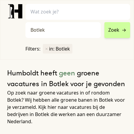
Zoek
→
home
•
vacatures
Filters:
×
in: Botlek
Toon filters ↓
Humboldt heeft
geen
groene
vacatures in Botlek voor je gevonden
Op zoek naar groene vacatures in of rondom
Botlek? Wij hebben alle groene banen in Botlek voor
je verzameld. Kijk hier naar vacatures bij de
bedrijven in Botlek die werken aan een duurzamer
Nederland.