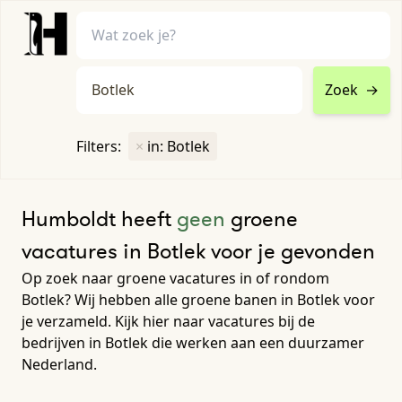
Zoek
→
home
•
vacatures
Filters:
×
in: Botlek
Toon filters ↓
Humboldt heeft
geen
groene
vacatures in Botlek voor je gevonden
Op zoek naar groene vacatures in of rondom
Botlek? Wij hebben alle groene banen in Botlek voor
je verzameld. Kijk hier naar vacatures bij de
bedrijven in Botlek die werken aan een duurzamer
Nederland.