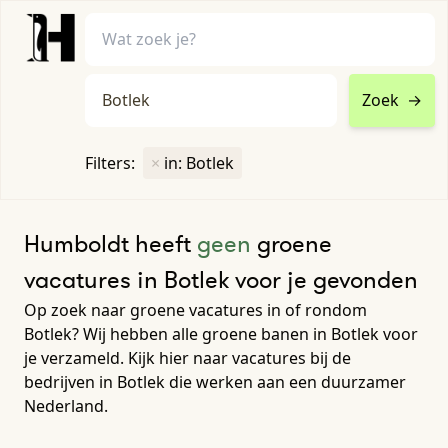
Zoek
→
home
•
vacatures
Filters:
×
in: Botlek
Toon filters ↓
Humboldt heeft
geen
groene
vacatures in Botlek voor je gevonden
Op zoek naar groene vacatures in of rondom
Botlek? Wij hebben alle groene banen in Botlek voor
je verzameld. Kijk hier naar vacatures bij de
bedrijven in Botlek die werken aan een duurzamer
Nederland.