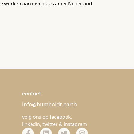
k die werken aan een duurzamer Nederland.
contact
info@humboldt.earth
volg ons op
facebook
,
linkedin
,
twitter
&
instagram