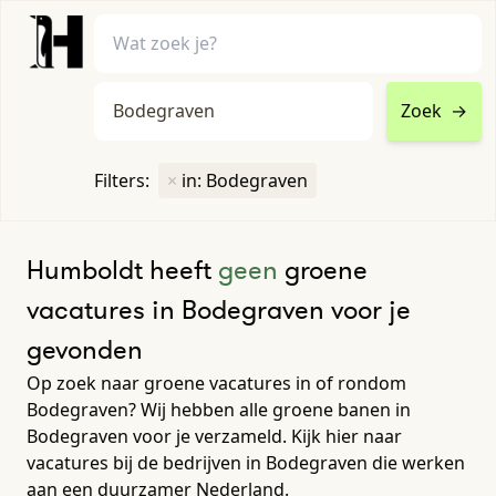
Zoek
→
home
•
vacatures
Filters:
×
in: Bodegraven
Toon filters ↓
Humboldt heeft
geen
groene
vacatures in Bodegraven voor je
gevonden
Op zoek naar groene vacatures in of rondom
Bodegraven? Wij hebben alle groene banen in
Bodegraven voor je verzameld. Kijk hier naar
vacatures bij de bedrijven in Bodegraven die werken
aan een duurzamer Nederland.