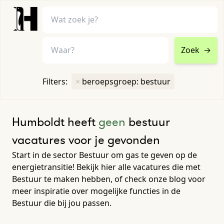
Zoek
→
home
•
vacatures
Filters:
×
beroepsgroep: bestuur
Toon filters ↓
Humboldt heeft
geen
bestuur
vacatures voor je gevonden
Start in de sector Bestuur om gas te geven op de
energietransitie! Bekijk hier alle vacatures die met
Bestuur te maken hebben, of check onze blog voor
meer inspiratie over mogelijke functies in de
Bestuur die bij jou passen.