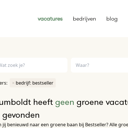
vacatures
bedrijven
blog
ters:
×
bedrijf: bestseller
umboldt heeft
geen
groene vacatu
e gevonden
 jij benieuwd naar een groene baan bij Bestseller? Alle groen