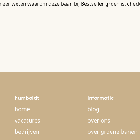
meer weten waarom deze baan bij Bestseller groen is, chec
humboldt
informatie
home
blog
vacatures
over ons
bedrijven
over groene banen