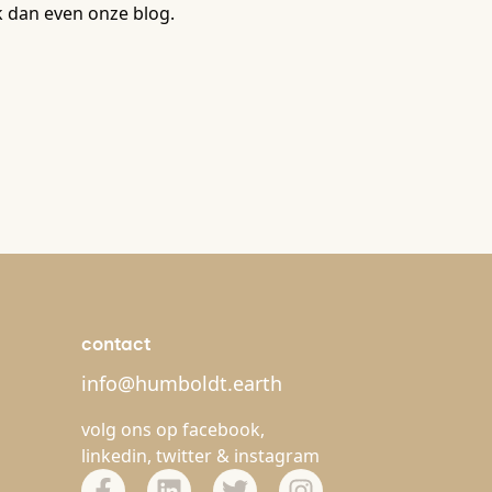
k dan even onze blog.
contact
info@humboldt.earth
volg ons op
facebook
,
linkedin
,
twitter
&
instagram