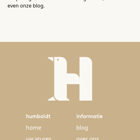
even onze blog.
humboldt
informatie
home
blog
vacatures
over ons