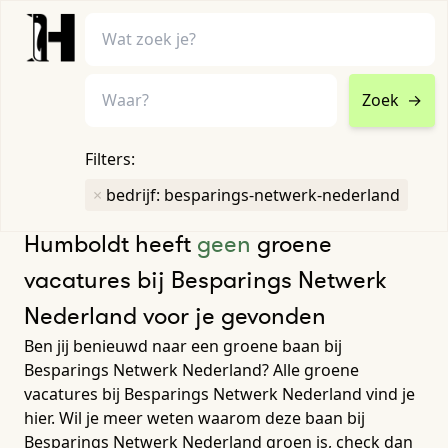
Zoek
→
home
•
vacatures
Filters:
Toon filters ↓
×
bedrijf: besparings-netwerk-nederland
Humboldt heeft
geen
groene
vacatures bij Besparings Netwerk
Nederland voor je gevonden
Ben jij benieuwd naar een groene baan bij
Besparings Netwerk Nederland? Alle groene
vacatures bij Besparings Netwerk Nederland vind je
hier. Wil je meer weten waarom deze baan bij
Besparings Netwerk Nederland groen is, check dan