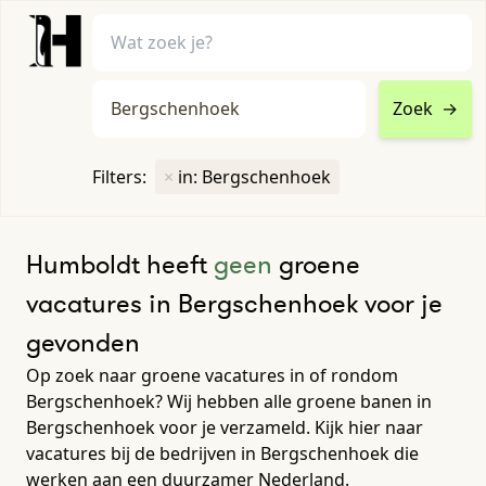
Zoek
→
home
•
vacatures
Filters:
×
in: Bergschenhoek
Toon filters ↓
Humboldt heeft
geen
groene
vacatures in Bergschenhoek voor je
gevonden
Op zoek naar groene vacatures in of rondom
Bergschenhoek? Wij hebben alle groene banen in
Bergschenhoek voor je verzameld. Kijk hier naar
vacatures bij de bedrijven in Bergschenhoek die
werken aan een duurzamer Nederland.