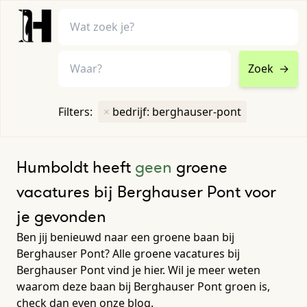
Zoek
→
home
•
vacatures
Filters:
×
bedrijf: berghauser-pont
Toon filters ↓
Humboldt heeft
geen
groene
vacatures bij Berghauser Pont voor
je gevonden
Ben jij benieuwd naar een groene baan bij
Berghauser Pont? Alle groene vacatures bij
Berghauser Pont vind je hier. Wil je meer weten
waarom deze baan bij Berghauser Pont groen is,
check dan even onze blog.