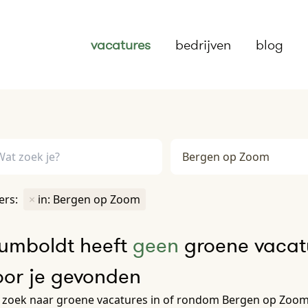
vacatures
bedrijven
blog
ters:
×
in: Bergen op Zoom
umboldt heeft
geen
groene vacat
oor je gevonden
 zoek naar groene vacatures in of rondom Bergen op Zoom?