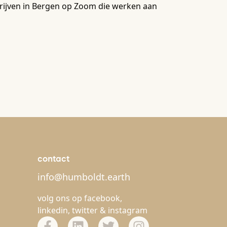
edrijven in Bergen op Zoom die werken aan
contact
info@humboldt.earth
volg ons op
facebook
,
linkedin
,
twitter
&
instagram