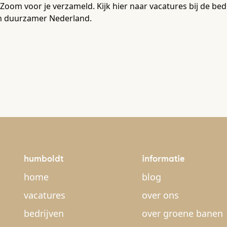
Zoom voor je verzameld. Kijk hier naar vacatures bij de b
n duurzamer Nederland.
humboldt
informatie
home
blog
vacatures
over ons
bedrijven
over groene banen