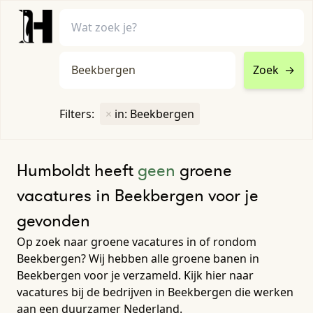
Zoek
→
home
•
vacatures
Filters:
×
in: Beekbergen
Toon filters ↓
Humboldt heeft
geen
groene
vacatures in Beekbergen voor je
gevonden
Op zoek naar groene vacatures in of rondom
Beekbergen? Wij hebben alle groene banen in
Beekbergen voor je verzameld. Kijk hier naar
vacatures bij de bedrijven in Beekbergen die werken
aan een duurzamer Nederland.