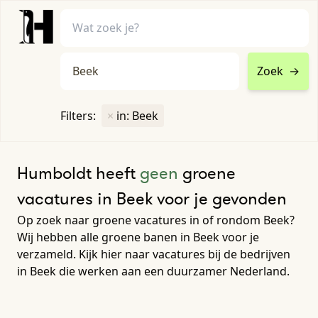
Zoek
→
home
•
vacatures
Filters:
×
in: Beek
Toon filters ↓
Humboldt heeft
geen
groene
vacatures in Beek voor je gevonden
Op zoek naar groene vacatures in of rondom Beek?
Wij hebben alle groene banen in Beek voor je
verzameld. Kijk hier naar vacatures bij de bedrijven
in Beek die werken aan een duurzamer Nederland.