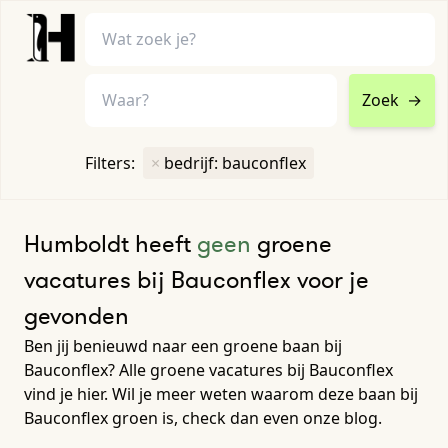
Zoek
→
home
•
vacatures
Filters:
×
bedrijf: bauconflex
Toon filters ↓
Humboldt heeft
geen
groene
vacatures bij Bauconflex voor je
gevonden
Ben jij benieuwd naar een groene baan bij
Bauconflex? Alle groene vacatures bij Bauconflex
vind je hier. Wil je meer weten waarom deze baan bij
Bauconflex groen is, check dan even onze blog.