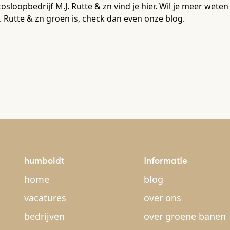
osloopbedrijf M.J. Rutte & zn vind je hier. Wil je meer wet
. Rutte & zn groen is, check dan even onze blog.
humboldt
informatie
home
blog
vacatures
over ons
bedrijven
over groene banen