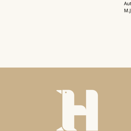
Aut
M.J