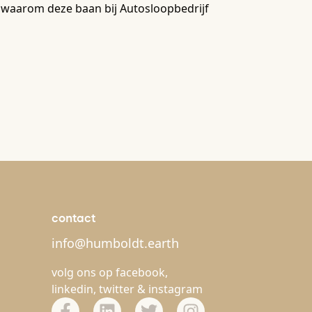
en waarom deze baan bij Autosloopbedrijf
contact
info@humboldt.earth
volg ons op
facebook
,
linkedin
,
twitter
&
instagram