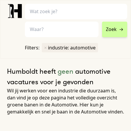
Zoek
→
home
•
vacatures
Filters:
×
industrie: automotive
Toon filters ↓
Humboldt heeft
geen
automotive
vacatures voor je gevonden
Wil jij werken voor een industrie die duurzaam is,
dan vind je op deze pagina het volledige overzicht
groene banen in de Automotive. Hier kun je
gemakkelijk en snel je baan in de Automotive vinden.