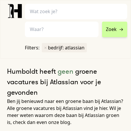
Zoek
→
home
•
vacatures
Filters:
×
bedrijf: atlassian
Toon filters ↓
Humboldt heeft
geen
groene
vacatures bij Atlassian voor je
gevonden
Ben jij benieuwd naar een groene baan bij Atlassian?
Alle groene vacatures bij Atlassian vind je hier. Wil je
meer weten waarom deze baan bij Atlassian groen
is, check dan even onze blog.