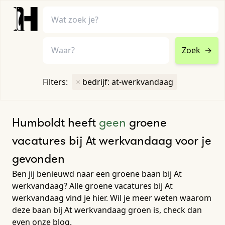
Zoek
→
home
•
vacatures
Filters:
×
bedrijf: at-werkvandaag
Toon filters ↓
Humboldt heeft
geen
groene
vacatures bij At werkvandaag voor je
gevonden
Ben jij benieuwd naar een groene baan bij At
werkvandaag? Alle groene vacatures bij At
werkvandaag vind je hier. Wil je meer weten waarom
deze baan bij At werkvandaag groen is, check dan
even onze blog.