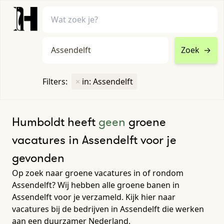
Zoek
→
home
•
vacatures
Filters:
×
in: Assendelft
Toon filters ↓
Humboldt heeft
geen
groene
vacatures in Assendelft voor je
gevonden
Op zoek naar groene vacatures in of rondom
Assendelft? Wij hebben alle groene banen in
Assendelft voor je verzameld. Kijk hier naar
vacatures bij de bedrijven in Assendelft die werken
aan een duurzamer Nederland.