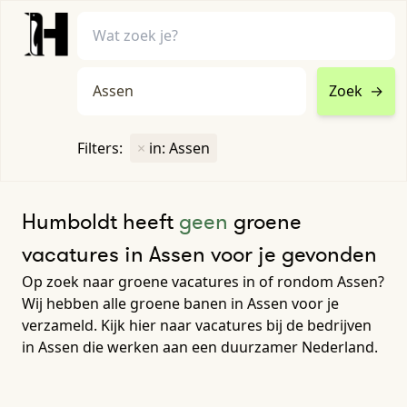
Zoek
→
home
•
vacatures
Filters:
×
in: Assen
Toon filters ↓
Humboldt heeft
geen
groene
vacatures in Assen voor je gevonden
Op zoek naar groene vacatures in of rondom Assen?
Wij hebben alle groene banen in Assen voor je
verzameld. Kijk hier naar vacatures bij de bedrijven
in Assen die werken aan een duurzamer Nederland.