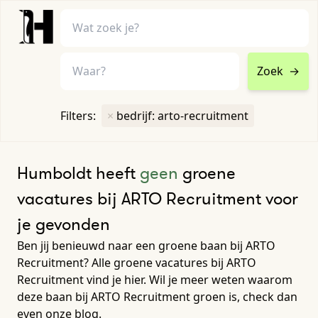
Zoek
→
home
•
vacatures
Filters:
×
bedrijf: arto-recruitment
Toon filters ↓
Humboldt heeft
geen
groene
vacatures bij ARTO Recruitment voor
je gevonden
Ben jij benieuwd naar een groene baan bij ARTO
Recruitment? Alle groene vacatures bij ARTO
Recruitment vind je hier. Wil je meer weten waarom
deze baan bij ARTO Recruitment groen is, check dan
even onze blog.