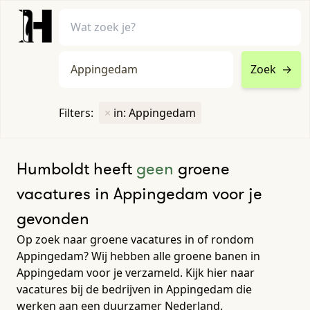
Zoek
→
home
•
vacatures
Filters:
×
in: Appingedam
Toon filters ↓
Humboldt heeft
geen
groene
vacatures in Appingedam voor je
gevonden
Op zoek naar groene vacatures in of rondom
Appingedam? Wij hebben alle groene banen in
Appingedam voor je verzameld. Kijk hier naar
vacatures bij de bedrijven in Appingedam die
werken aan een duurzamer Nederland.