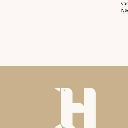
voo
Ne