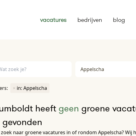
vacatures
bedrijven
blog
ters:
×
in: Appelscha
umboldt heeft
geen
groene vacatu
e gevonden
 zoek naar groene vacatures in of rondom Appelscha? Wij 