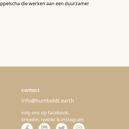
in Appelscha die werken aan een duurzamer
contact
info@humboldt.earth
volg ons op
facebook
,
linkedin
,
twitter
&
instagram