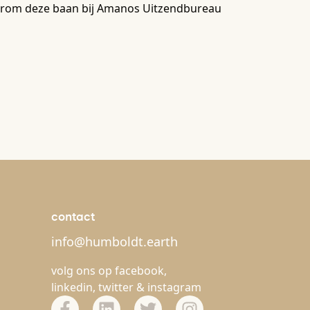
waarom deze baan bij Amanos Uitzendbureau
contact
info@humboldt.earth
volg ons op
facebook
,
linkedin
,
twitter
&
instagram