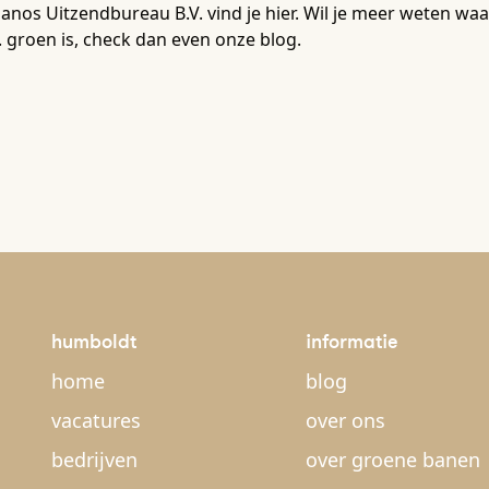
nos Uitzendbureau B.V. vind je hier. Wil je meer weten 
. groen is, check dan even onze blog.
humboldt
informatie
home
blog
vacatures
over ons
bedrijven
over groene banen