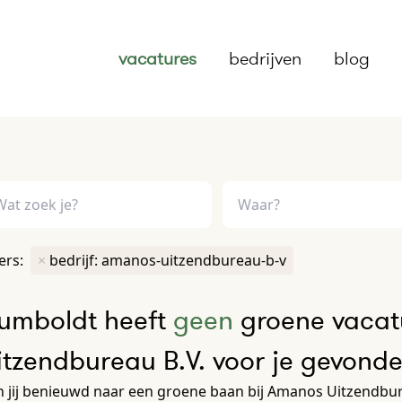
vacatures
bedrijven
blog
ters:
×
bedrijf: amanos-uitzendbureau-b-v
umboldt heeft
geen
groene vacat
itzendbureau B.V. voor je gevond
 jij benieuwd naar een groene baan bij Amanos Uitzendbure