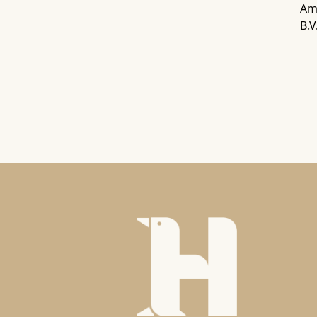
Ama
B.V