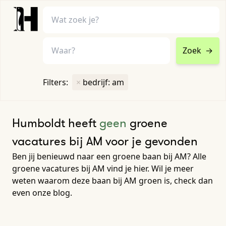
Zoek
→
home
•
vacatures
Filters:
×
bedrijf: am
Toon filters ↓
Humboldt heeft
geen
groene
vacatures bij AM voor je gevonden
Ben jij benieuwd naar een groene baan bij AM? Alle
groene vacatures bij AM vind je hier. Wil je meer
weten waarom deze baan bij AM groen is, check dan
even onze blog.