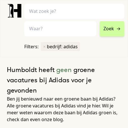
Zoek
→
home
•
vacatures
Filters:
×
bedrijf: adidas
Toon filters ↓
Humboldt heeft
geen
groene
vacatures bij Adidas voor je
gevonden
Ben jij benieuwd naar een groene baan bij Adidas?
Alle groene vacatures bij Adidas vind je hier. Wil je
meer weten waarom deze baan bij Adidas groen is,
check dan even onze blog.