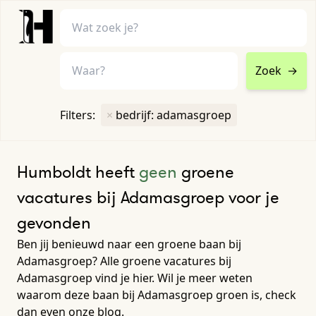
Zoek
→
home
•
vacatures
Filters:
×
bedrijf: adamasgroep
Toon filters ↓
Humboldt heeft
geen
groene
vacatures bij Adamasgroep voor je
gevonden
Ben jij benieuwd naar een groene baan bij
Adamasgroep? Alle groene vacatures bij
Adamasgroep vind je hier. Wil je meer weten
waarom deze baan bij Adamasgroep groen is, check
dan even onze blog.