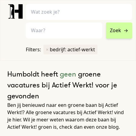
Zoek
→
home
•
vacatures
Filters:
×
bedrijf: actief-werkt
Toon filters ↓
Humboldt heeft
geen
groene
vacatures bij Actief Werkt! voor je
gevonden
Ben jij benieuwd naar een groene baan bij Actief
Werkt!? Alle groene vacatures bij Actief Werkt! vind
je hier. Wil je meer weten waarom deze baan bij
Actief Werkt! groen is, check dan even onze blog.