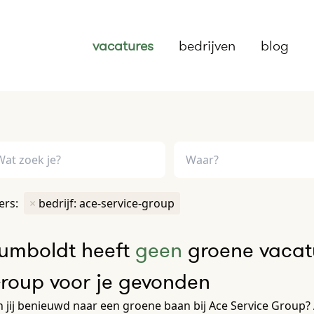
vacatures
bedrijven
blog
ters:
×
bedrijf: ace-service-group
umboldt heeft
geen
groene vacatu
roup voor je gevonden
 jij benieuwd naar een groene baan bij Ace Service Group? A