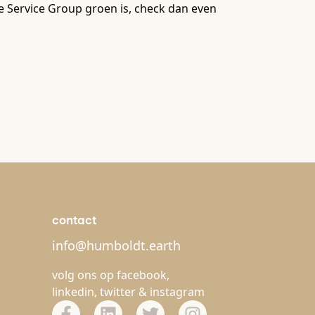
e Service Group groen is, check dan even
contact
info@humboldt.earth
volg ons op
facebook
,
linkedin
,
twitter
&
instagram