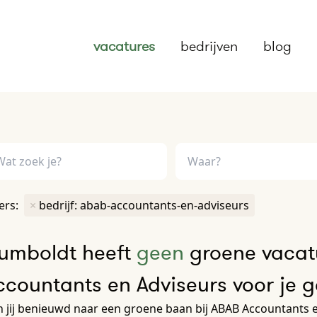
vacatures
bedrijven
blog
ters:
×
bedrijf: abab-accountants-en-adviseurs
umboldt heeft
geen
groene vacat
ccountants en Adviseurs voor je 
 jij benieuwd naar een groene baan bij ABAB Accountants e