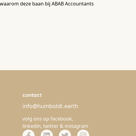
en waarom deze baan bij ABAB Accountants
contact
info@humboldt.earth
volg ons op
facebook
,
linkedin
,
twitter
&
instagram