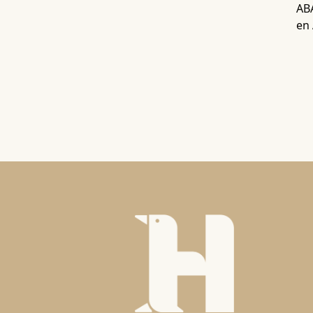
ABA
en 