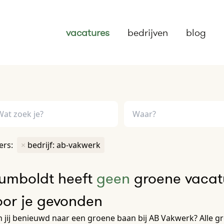
vacatures
bedrijven
blog
ters:
×
bedrijf: ab-vakwerk
umboldt heeft
geen
groene vacatu
oor je gevonden
 jij benieuwd naar een groene baan bij AB Vakwerk? Alle gro