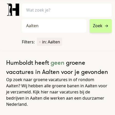
Zoek
→
home
•
vacatures
Filters:
×
in: Aalten
Toon filters ↓
Humboldt heeft
geen
groene
vacatures in Aalten voor je gevonden
Op zoek naar groene vacatures in of rondom
Aalten? Wij hebben alle groene banen in Aalten voor
je verzameld. Kijk hier naar vacatures bij de
bedrijven in Aalten die werken aan een duurzamer
Nederland.