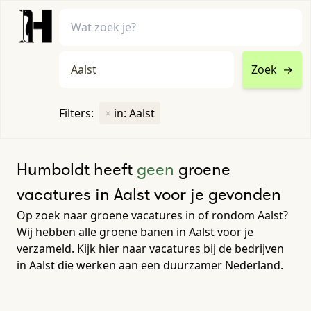
Zoek
→
home
•
vacatures
Filters:
×
in: Aalst
Toon filters ↓
Humboldt heeft
geen
groene
vacatures in Aalst voor je gevonden
Op zoek naar groene vacatures in of rondom Aalst?
Wij hebben alle groene banen in Aalst voor je
verzameld. Kijk hier naar vacatures bij de bedrijven
in Aalst die werken aan een duurzamer Nederland.