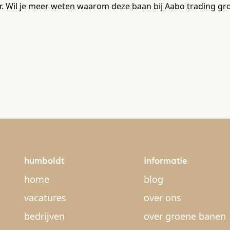
r. Wil je meer weten waarom deze baan bij Aabo trading gro
humboldt
informatie
home
blog
vacatures
over ons
bedrijven
over groene banen