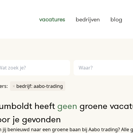
vacatures
bedrijven
blog
ters:
×
bedrijf: aabo-trading
umboldt heeft
geen
groene vacatu
oor je gevonden
 jij benieuwd naar een groene baan bij Aabo trading? Alle g