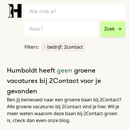
Zoek
→
home
•
vacatures
Filters:
×
bedrijf: 2contact
Toon filters ↓
Humboldt heeft
geen
groene
vacatures bij 2Contact voor je
gevonden
Ben jij benieuwd naar een groene baan bij 2Contact?
Alle groene vacatures bij 2Contact vind je hier. Wil je
meer weten waarom deze baan bij 2Contact groen
is, check dan even onze blog.