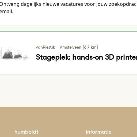
Ontvang dagelijks nieuwe vacatures voor jouw zoekopdrac
email.
vanPlestik
Amstelveen (6.7 km)
Stageplek: hands-on 3D printe
humboldt
informatie