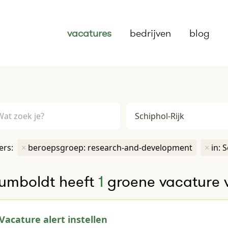
vacatures
bedrijven
blog
ters:
×
beroepsgroep: research-and-development
×
in: 
umboldt heeft
1
groene vacature 
Vacature alert instellen