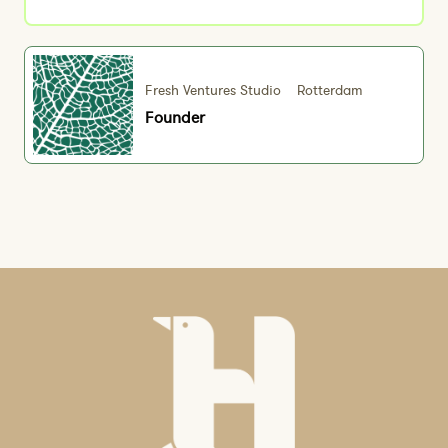
Fresh Ventures Studio
Rotterdam
Founder