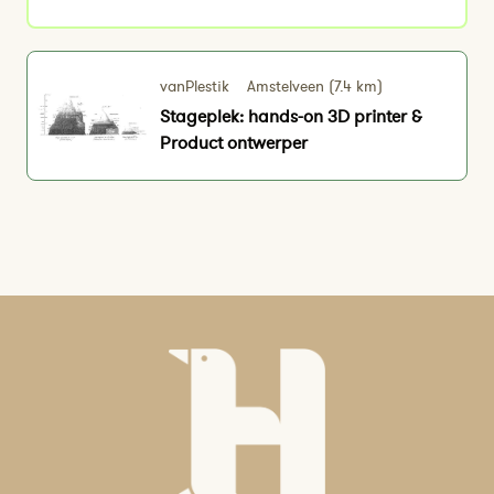
vanPlestik
Amstelveen (7.4 km)
Stageplek: hands-on 3D printer &
Product ontwerper