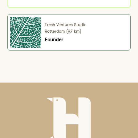
Fresh Ventures Studio
Rotterdam (9.7 km)
Founder